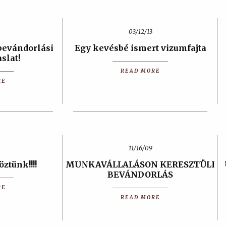
03/12/13
bevándorlási
Egy kevésbé ismert vizumfajta
slat!
READ MORE
RE
11/16/09
öztünk!!!!
MUNKAVÁLLALÁSON KERESZTÜLI
BEVÁNDORLÁS
RE
READ MORE