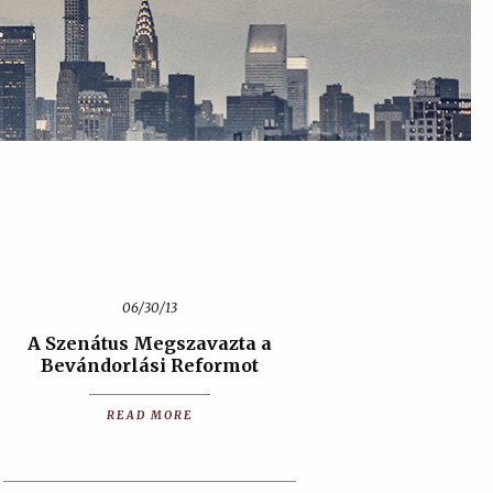
06/30/13
A Szenátus Megszavazta a
Bevándorlási Reformot
READ MORE