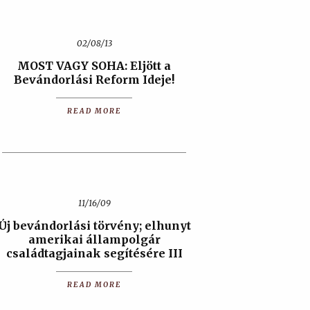
02/08/13
MOST VAGY SOHA: Eljött a
Bevándorlási Reform Ideje!
READ MORE
11/16/09
Új bevándorlási törvény; elhunyt
amerikai állampolgár
családtagjainak segítésére III
READ MORE