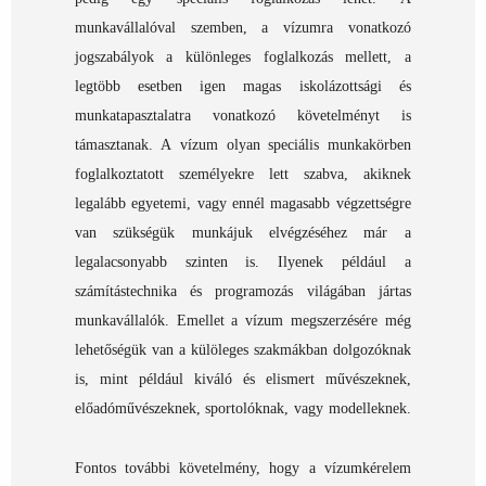
munkavállalóval szemben, a vízumra vonatkozó
jogszabályok a különleges foglalkozás mellett, a
legtöbb esetben igen magas iskolázottsági és
munkatapasztalatra vonatkozó követelményt is
támasztanak. A vízum olyan speciális munkakörben
foglalkoztatott személyekre lett szabva, akiknek
legalább egyetemi, vagy ennél magasabb végzettségre
van szükségük munkájuk elvégzéséhez már a
legalacsonyabb szinten is. Ilyenek például a
számítástechnika és programozás világában jártas
munkavállalók. Emellet a vízum megszerzésére még
lehetőségük van a külöleges szakmákban dolgozóknak
is, mint például kiváló és elismert művészeknek,
előadóművészeknek, sportolóknak, vagy modelleknek.
Fontos további követelmény, hogy a vízumkérelem