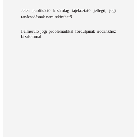
Jelen publikáció kizárólag tájékoztató jellegű, jogi
tanácsadásnak nem tekinthető.
Felmerülő jogi problémáikkal forduljanak irodánkhoz
bizalommal.