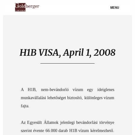
MENU
H1B VISA, April 1, 2008
A H1B, nem-bevándorló vízum egy ideiglenes
munkavállalási lehetőséget biztosító, különleges vízum
fajta.
Az Egyesült Államok jelenlegi bevándorlási törvénye
szerint évente 66.000 darab H1B vízum kérelmezhető.