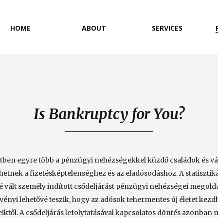
HOME
ABOUT
SERVICES
Is Bankruptcy for You?
etben egyre több a pénzügyi nehézségekkel küzdő családok és vá
tnek a fizetésképtelenséghez és az eladósodáshoz. A statisztik
né vált személy indított csődeljárást pénzügyi nehézségei megold
vényi lehetővé teszik, hogy az adósok tehermentes új életet kez
ktől. A csődeljárás lefolytatásával kapcsolatos döntés azonba